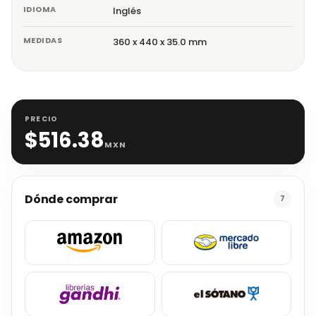
IDIOMA
Inglés
MEDIDAS
360 x 440 x 35.0 mm
PRECIO
$
516.38
MXN
Dónde comprar
7