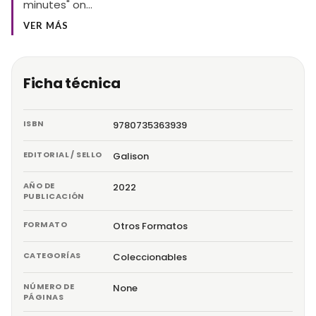
minutes" on…
VER MÁS
Ficha técnica
ISBN
9780735363939
EDITORIAL / SELLO
Galison
AÑO DE
2022
PUBLICACIÓN
FORMATO
Otros Formatos
CATEGORÍAS
Coleccionables
NÚMERO DE
None
PÁGINAS