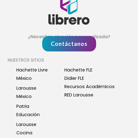
¿Necesitas atención personalizada?
Contáctanos
NUESTROS SITIOS
Hachette Livre
Hachette FLE
México
Didier FLE
Recursos Académicos
Larousse
RED Larousse
México
Patria
Educación
Larousse
Cocina