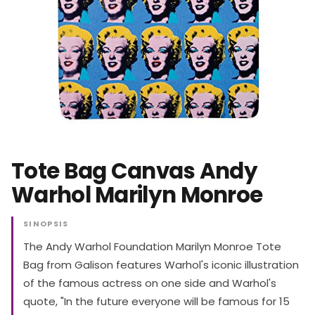
Tote Bag Canvas Andy
Warhol Marilyn Monroe
SINOPSIS
The Andy Warhol Foundation Marilyn Monroe Tote
Bag from Galison features Warhol's iconic illustration
of the famous actress on one side and Warhol's
quote, "In the future everyone will be famous for 15