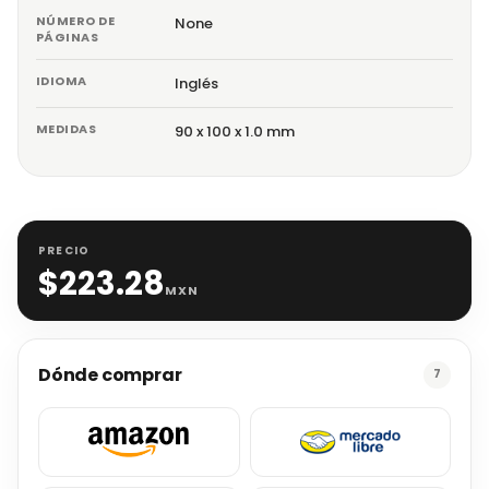
NÚMERO DE
None
PÁGINAS
IDIOMA
Inglés
MEDIDAS
90 x 100 x 1.0 mm
PRECIO
$
223.28
MXN
Dónde comprar
7