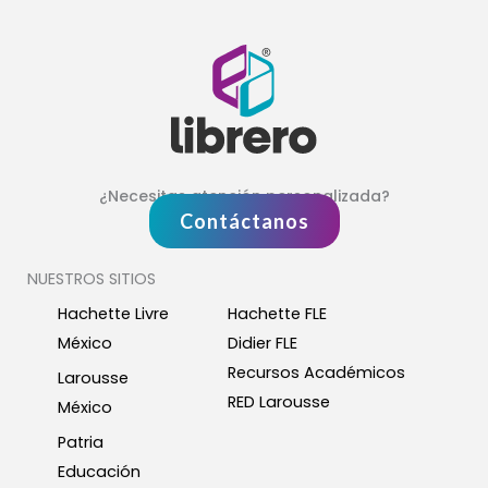
¿Necesitas atención personalizada?
Contáctanos
NUESTROS SITIOS
Hachette Livre
Hachette FLE
México
Didier FLE
Recursos Académicos
Larousse
RED Larousse
México
Patria
Educación