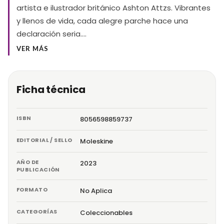
artista e ilustrador británico Ashton Attzs. Vibrantes
y llenos de vida, cada alegre parche hace una
declaración seria.…
VER MÁS
Ficha técnica
ISBN
8056598859737
EDITORIAL / SELLO
Moleskine
AÑO DE
2023
PUBLICACIÓN
FORMATO
No Aplica
CATEGORÍAS
Coleccionables