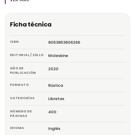
Ficha técnica
ISBN
8053853606266
EDITORIAL / SELLO
Moleskine
AÑO DE
2020
PUBLICACIÓN
FORMATO
Rústica
CATEGORÍAS
Libretas
NÚMERO DE
400
PÁGINAS
IDIOMA
Inglés