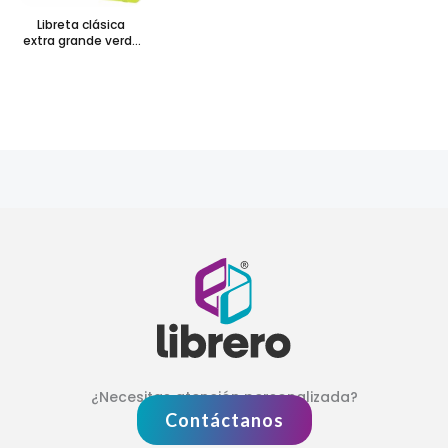
Libreta clásica
extra grande verde
limón hoja blanca
pasta suave
¿Necesitas atención personalizada?
Contáctanos