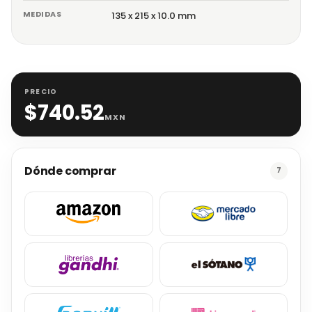
MEDIDAS
135 x 215 x 10.0 mm
PRECIO
$
740.52
MXN
Dónde comprar
7