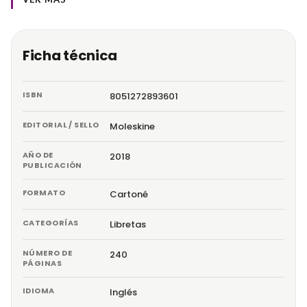
Ficha técnica
ISBN
8051272893601
EDITORIAL / SELLO
Moleskine
AÑO DE
2018
PUBLICACIÓN
FORMATO
Cartoné
CATEGORÍAS
Libretas
NÚMERO DE
240
PÁGINAS
IDIOMA
Inglés