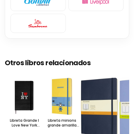
Otros libros relacionados
Libreta Grande I
Libreta minions
Love New York
grande amarilla
Negra Hoja Rayada
hoja rayada pasta