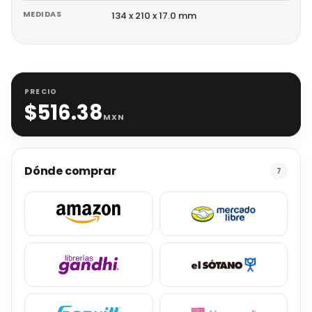
MEDIDAS
134 x 210 x 17.0 mm
PRECIO
$
516.38
MXN
Dónde comprar
7