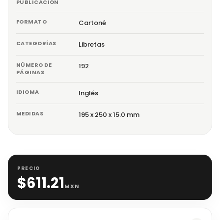
PUBLICACIÓN
FORMATO
Cartoné
CATEGORÍAS
Libretas
NÚMERO DE
192
PÁGINAS
IDIOMA
Inglés
MEDIDAS
195 x 250 x 15.0 mm
PRECIO
$
611.21
MXN