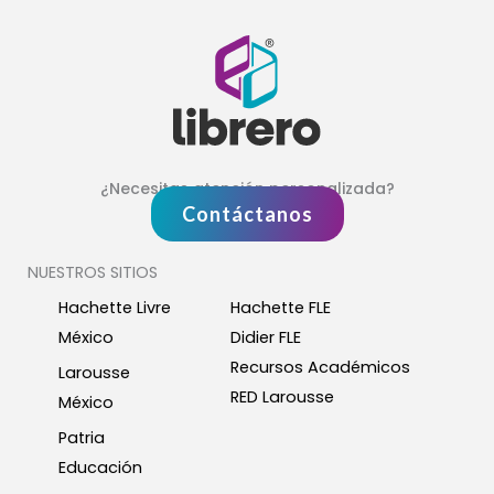
¿Necesitas atención personalizada?
Contáctanos
NUESTROS SITIOS
Hachette Livre
Hachette FLE
México
Didier FLE
Recursos Académicos
Larousse
RED Larousse
México
Patria
Educación