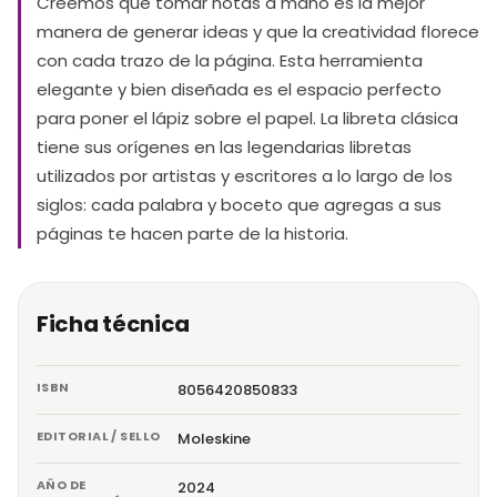
Creemos que tomar notas a mano es la mejor
manera de generar ideas y que la creatividad florece
con cada trazo de la página. Esta herramienta
elegante y bien diseñada es el espacio perfecto
para poner el lápiz sobre el papel. La libreta clásica
tiene sus orígenes en las legendarias libretas
utilizados por artistas y escritores a lo largo de los
siglos: cada palabra y boceto que agregas a sus
páginas te hacen parte de la historia.
Ficha técnica
ISBN
8056420850833
EDITORIAL / SELLO
Moleskine
AÑO DE
2024