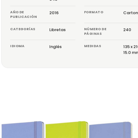
AÑO DE
FORMATO
2016
Carton
PUBLICACIÓN
CATEGORÍAS
NÚMERO DE
Libretas
240
PÁGINAS
IDIOMA
MEDIDAS
Inglés
135 x 21
15.0 m