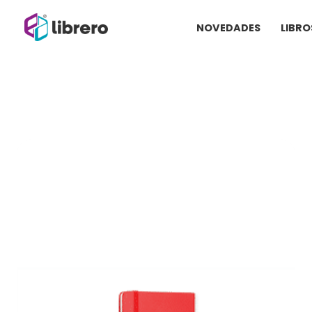
Ir
NOVEDADES
LIBRO
al
contenido