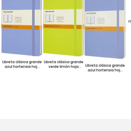
m
Libreta clásica grande
Libreta clásica grande
Libreta clásica grande
azul hortensia hoja
verde limón hoja
azul hortensia hoja
rayada pasta dura
rayada pasta dura
rayada pasta suave