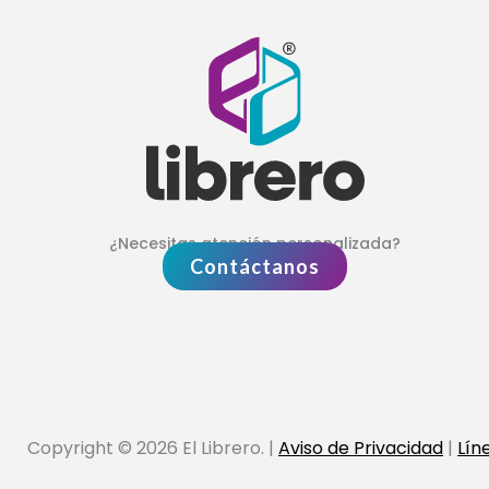
¿Necesitas atención personalizada?
Contáctanos
Copyright © 2026 El Librero. |
Aviso de Privacidad
|
Lín