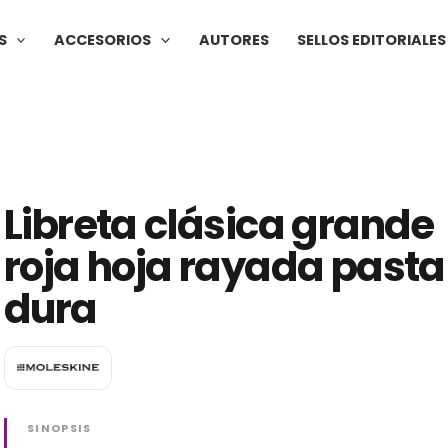
S
ACCESORIOS
AUTORES
SELLOS EDITORIALES
Libreta clásica grande
roja hoja rayada pasta
dura
SINOPSIS