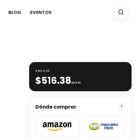
BLOG
EVENTOS
PRECIO
$
516.38
MXN
Dónde comprar
7