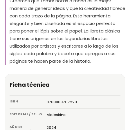
Creemos que tomar notas a mano es la mejor
manera de generar ideas y que la creatividad florece
con cada trazo de la página. Esta herramienta
elegante y bien diseñada es el espacio perfecto
para poner el lápiz sobre el papel. La libreta clásica
tiene sus orígenes en las legendarias libretas
utilizados por artistas y escritores a lo largo de los
siglos: cada palabra y boceto que agregas a sus
páginas te hacen parte de la historia.
Ficha técnica
ISBN
9788883707223
EDITORIAL / SELLO
Moleskine
AÑO DE
2024