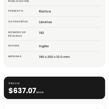
PUBLICACIÓN
FORMATO
Rústica
CATEGORÍAS
Libretas
NÚMERO DE
192
PÁGINAS
IDIOMA
Inglés
MEDIDAS
190 x 250 x 10.0 mm
PRECIO
$
637.07
MXN