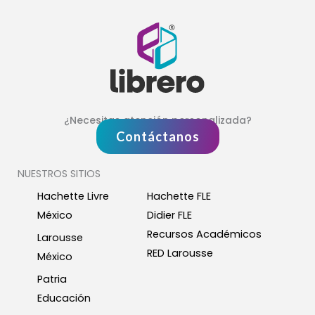
¿Necesitas atención personalizada?
Contáctanos
NUESTROS SITIOS
Hachette Livre
Hachette FLE
México
Didier FLE
Recursos Académicos
Larousse
RED Larousse
México
Patria
Educación