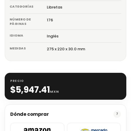
CATEGORÍAS
Libretas
NÚMERO DE
176
PÁGINAS
IDIOMA
Inglés
MEDIDAS
275 x 220 x 30.0 mm
PRECIO
$
5,947.41
MXN
Dónde comprar
7