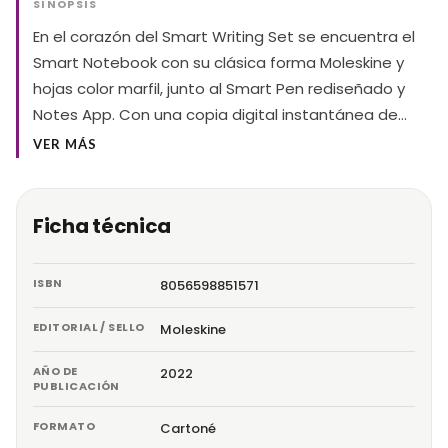
SINOPSIS
En el corazón del Smart Writing Set se encuentra el
Smart Notebook con su clásica forma Moleskine y
hojas color marfil, junto al Smart Pen rediseñado y
Notes App. Con una copia digital instantánea de…
VER MÁS
Ficha técnica
ISBN
8056598851571
EDITORIAL / SELLO
Moleskine
AÑO DE
2022
PUBLICACIÓN
FORMATO
Cartoné