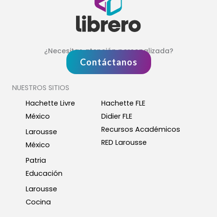
¿Necesitas atención personalizada?
Contáctanos
NUESTROS SITIOS
Hachette Livre
Hachette FLE
México
Didier FLE
Recursos Académicos
Larousse
RED Larousse
México
Patria
Educación
Larousse
Cocina