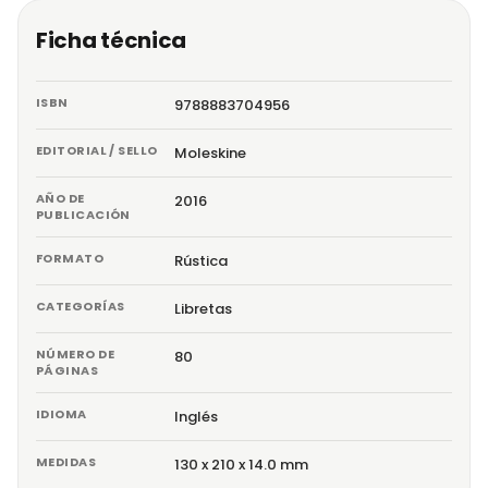
Ficha técnica
ISBN
9788883704956
EDITORIAL / SELLO
Moleskine
AÑO DE
2016
PUBLICACIÓN
FORMATO
Rústica
CATEGORÍAS
Libretas
NÚMERO DE
80
PÁGINAS
IDIOMA
Inglés
MEDIDAS
130 x 210 x 14.0 mm