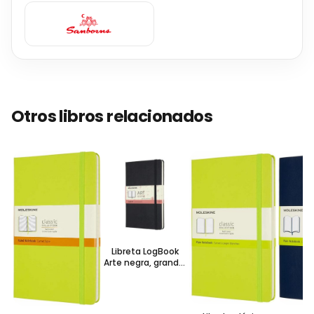
Otros libros relacionados
Libreta LogBook
Arte negra, grande,
con hoja punteada
y pasta dura