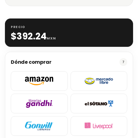
PRECIO
$
392.24
MXN
Dónde comprar
7