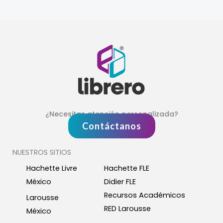
¿Necesitas atención personalizada?
Contáctanos
NUESTROS SITIOS
Hachette Livre
Hachette FLE
México
Didier FLE
Recursos Académicos
Larousse
RED Larousse
México