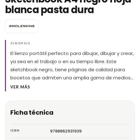
blanca pasta dura
SINOPSIS
El lienzo portátil perfecto para dibujar, dibujar y crear,
ya sea en el trabajo o en su tiempo libre. Este
sketchbook negro, tiene páginas de calidad para
bocetos que admiten una amplia gama de medios…
VER MÁS
Ficha técnica
ISBN
9788862931939