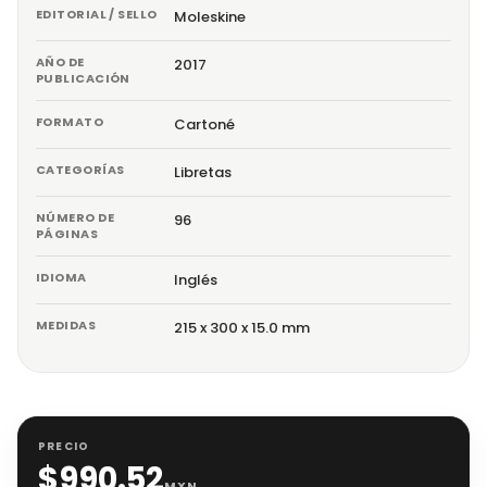
EDITORIAL / SELLO
Moleskine
AÑO DE
2017
PUBLICACIÓN
FORMATO
Cartoné
CATEGORÍAS
Libretas
NÚMERO DE
96
PÁGINAS
IDIOMA
Inglés
MEDIDAS
215 x 300 x 15.0 mm
PRECIO
$
990.52
MXN