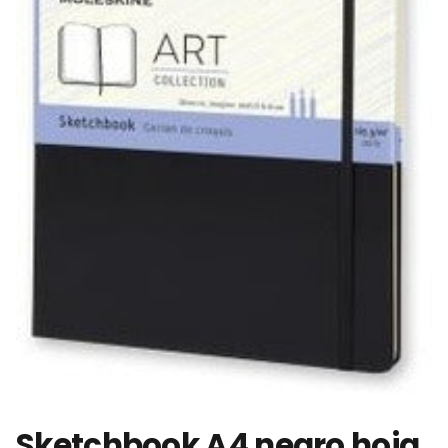
Sketchbook A4 negro hoja