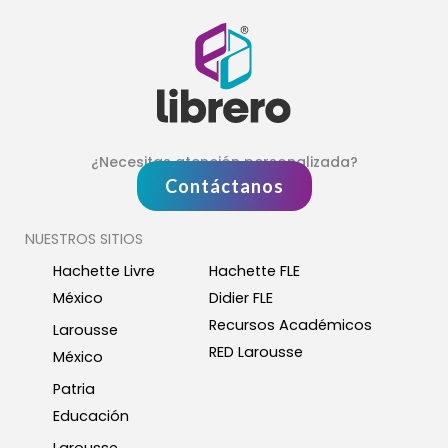
¿Necesitas atención personalizada?
Contáctanos
NUESTROS SITIOS
Hachette Livre
Hachette FLE
México
Didier FLE
Recursos Académicos
Larousse
RED Larousse
México
Patria
Educación
Larousse