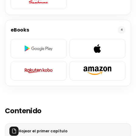
eBooks
4
Contenido
Hojear el primer capítulo