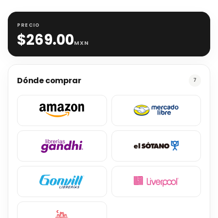
PRECIO
$
269.00
MXN
Dónde comprar
7