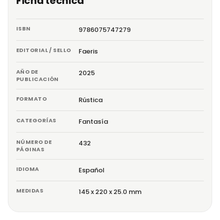
Ficha técnica
ISBN
9786075747279
EDITORIAL / SELLO
Faeris
AÑO DE
2025
PUBLICACIÓN
FORMATO
Rústica
CATEGORÍAS
Fantasía
NÚMERO DE
432
PÁGINAS
IDIOMA
Español
MEDIDAS
145 x 220 x 25.0 mm