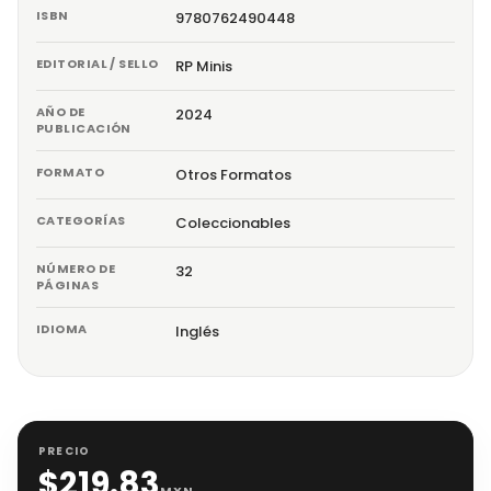
ISBN
9780762490448
EDITORIAL / SELLO
RP Minis
AÑO DE
2024
PUBLICACIÓN
FORMATO
Otros Formatos
CATEGORÍAS
Coleccionables
NÚMERO DE
32
PÁGINAS
IDIOMA
Inglés
PRECIO
$
219.83
MXN