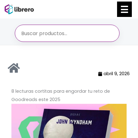
Ir
al
contenido
abril 9, 2026
8 lecturas cortitas para engordar tu reto de
Goodreads este 2025