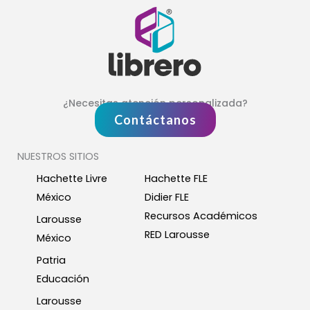
¿Necesitas atención personalizada?
Contáctanos
NUESTROS SITIOS
Hachette Livre
Hachette FLE
México
Didier FLE
Recursos Académicos
Larousse
RED Larousse
México
Patria
Educación
Larousse