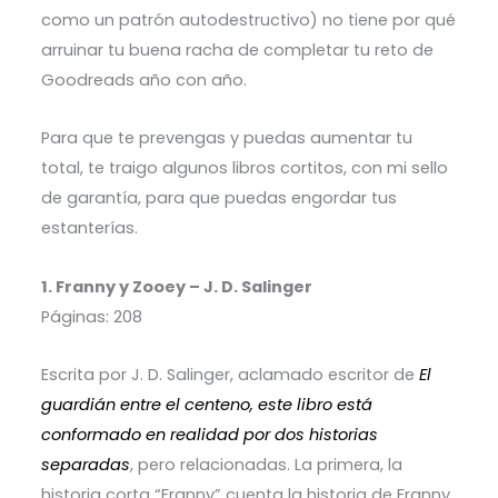
como un patrón autodestructivo) no tiene por qué
arruinar tu buena racha de completar tu reto de
Goodreads año con año.
Para que te prevengas y puedas aumentar tu
total, te traigo algunos libros cortitos, con mi sello
de garantía, para que puedas engordar tus
estanterías.
1. Franny y Zooey – J. D. Salinger
Páginas: 208
Escrita por J. D. Salinger, aclamado escritor de
El
guardián entre el centeno, este libro está
conformado en realidad por dos historias
separadas
, pero relacionadas. La primera, la
historia corta “Franny” cuenta la historia de Franny