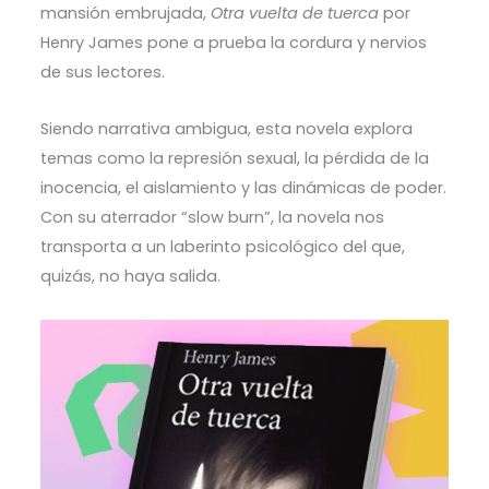
mansión embrujada,
Otra vuelta de tuerca
por
Henry James pone a prueba la cordura y nervios
de sus lectores.
Siendo narrativa ambigua, esta novela explora
temas como la represión sexual, la pérdida de la
inocencia, el aislamiento y las dinámicas de poder.
Con su aterrador “slow burn”, la novela nos
transporta a un laberinto psicológico del que,
quizás, no haya salida.