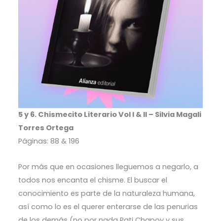
5 y 6. Chismecito Literario Vol I & II – Silvia Magali
Torres Ortega
Páginas: 88 & 196
Por más que en ocasiones lleguemos a negarlo, a
todos nos encanta el chisme. El buscar el
conocimiento es parte de la naturaleza humana,
así como lo es el querer enterarse de las penurias
de los demás (no por nada Pati Chapoy y sus