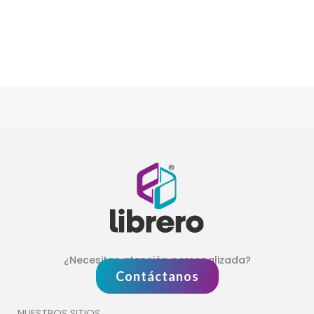
¿Necesitas atención personalizada?
Contáctanos
NUESTROS SITIOS