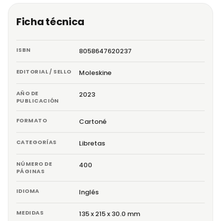
Ficha técnica
ISBN
8058647620237
EDITORIAL / SELLO
Moleskine
AÑO DE
2023
PUBLICACIÓN
FORMATO
Cartoné
CATEGORÍAS
Libretas
NÚMERO DE
400
PÁGINAS
IDIOMA
Inglés
MEDIDAS
135 x 215 x 30.0 mm