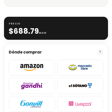
PRECIO
$
688.79
MXN
Dónde comprar
7